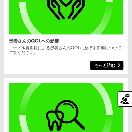
患者さんのQOLへの影響
エナメル質損耗による患者さんのQOLに及ぼす影響について
ご覧ください。
もっと読む