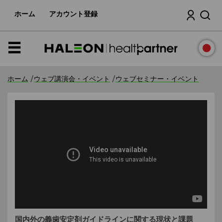
本
検索
文
ホーム
アカウント登録
へ
ス
キ
ッ
メ
プ
ニ
ュ
ー
ホーム
/
ウェブ講演会・イベント
/
ウェブセミナー・イベント
国内外の義歯安定剤ガイドラインに関する現状と課題