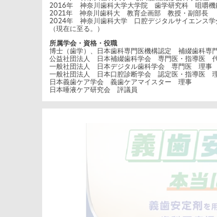
2016年 神奈川歯科大学大学院 歯学研究科 咀嚼
2021年 神奈川歯科大 教育企画部 教授・副部長
2024年 神奈川歯科大学 口腔デジタルサイエンス
（現在に至る。）
所属学会・資格・役職
博士（歯学）、日本歯科専門医機構認定 補綴歯科専
公益社団法人 日本補綴歯科学会 専門医・指導医 
一般社団法人 日本デジタル歯科学会 専門医 理事
一般社団法人 日本口腔診断学会 認定医・指導医 
日本義歯ケア学会 義歯ケアマイスター 理事
日本唾液ケア研究会 評議員