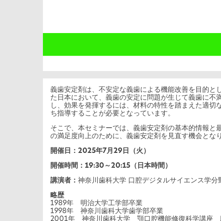
義歯安定剤は、不安定な義歯による機能改善を目的と
た日本において、義歯の安定に問題が生じて義歯に不
し、効果を発揮するには、材料の特性を踏まえた適切
ち指導することが必要となっています。
そこで、本セミナーでは、義歯安定剤の基本的情報と
の満足度向上のために、義歯安定剤を見直す機会とな
開催日：2025年7月29日（火）
開催時間：19:30～20:15（日本時間）
講演者：
神奈川歯科大学 口腔デジタルサイエンス学分野
略歴
1989年 明治大学工学部卒業
1998年 神奈川歯科大学歯学部卒業
2001年 神奈川歯科大学 顎口腔機能修復科学講座 