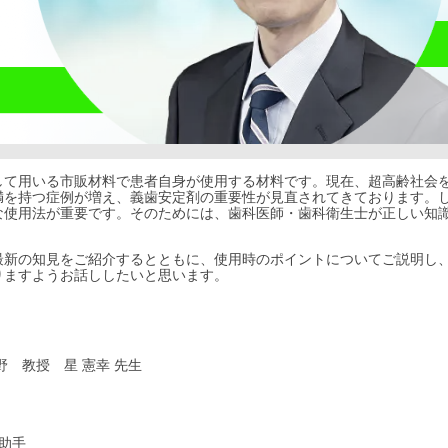
して用いる市販材料で患者自身が使用する材料です。現在、超高齢社会
満を持つ症例が増え、義歯安定剤の重要性が見直されてきております。
な使用法が重要です。そのためには、歯科医師・歯科衛生士が正しい知
最新の知見をご紹介するとともに、使用時のポイントについてご説明し
りますようお話ししたいと思います。
 教授 星 憲幸 先生
助手