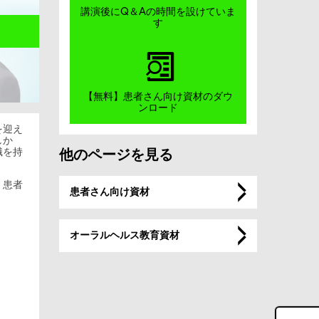
講演後にQ＆Aの時間を設けていま
す
【無料】患者さん向け資材のダウ
ンロード
を迎え
しか
識を持
他のページを見る
、患者
患者さん向け資材
オーラルヘルス教育資材