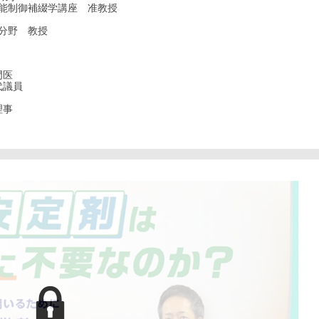
機能制御補綴学講座 准教授
学分野 教授
門医
代議員
理事