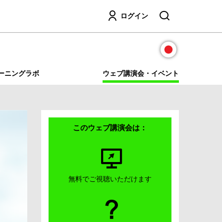
検索
ログイン
ーニングラボ
ウェブ講演会・イベント
このウェブ講演会は：
無料でご視聴いただけます