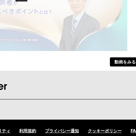
動画をみる
リティ
利用規約
プライバシー通知
クッキーポリシー
F