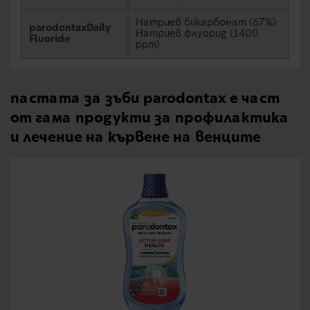
Натриев бикарбонат (67%)
parodontaxDaily
Натриев флуорид (1400
Fluoride
ppm)
пастата за зъби parodontax е част
от гама продукти за профилактика
и лечение на кървене на венците