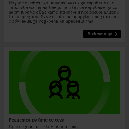
Научете повече за нашата мисия за справяне със
заболяванията на венците и как се надяваме да си
партнираме с Вас като дентални професионалисти,
като предоставяме ефикасни продукти, подкрепени
с обучение, за подкрепа на превенцията.
Вижте още
Регистрирайте се сега
Присъединете се към общността