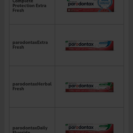
Complete
Protection Extra
Fresh
parodontaxExtra
Fresh
parodontaxHerbal
Fresh
parodontaxDaily