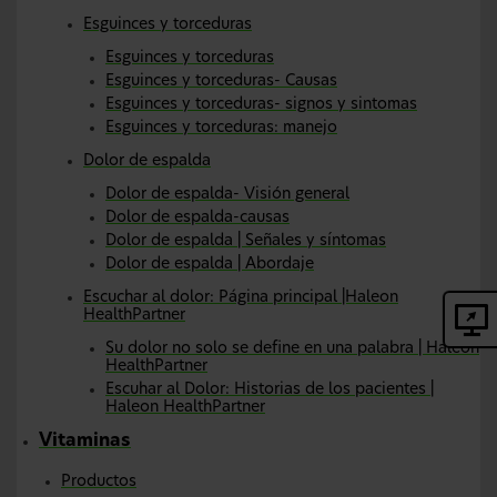
Esguinces y torceduras
Esguinces y torceduras
Esguinces y torceduras- Causas
Esguinces y torceduras- signos y sintomas
Esguinces y torceduras: manejo
Dolor de espalda
Dolor de espalda- Visión general
Dolor de espalda-causas
Dolor de espalda | Señales y síntomas
Dolor de espalda | Abordaje
Escuchar al dolor: Página principal |Haleon
HealthPartner
Su dolor no solo se define en una palabra | Haleon
HealthPartner
Escuhar al Dolor: Historias de los pacientes |
Haleon HealthPartner
Vitaminas
Productos