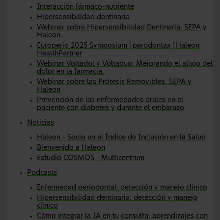
Interacción fármaco-nutriente
Hipersensibilidad dentinaria
Webinar sobre Hipersensibilidad Dentinaria. SEPA y
Haleon.
Europerio 2025 Symposium | parodontax | Haleon
HealthPartner
Webinar Voltadol y Voltaduo: Mejorando el alivio del
dolor en la farmacia.
Webinar sobre las Prótesis Removibles. SEPA y
Haleon
Prevención de las enfermedades orales en el
paciente con diabetes y durante el embarazo
Noticias
Haleon - Socio en el Índice de Inclusión en la Salud
Bienvenido a Haleon
Estudio COSMOS - Multicentrum
Podcasts
Enfermedad periodontal: detección y manejo clínico
Hipersensibilidad dentinaria: detección y manejo
clínico
Cómo integrar la IA en tu consulta: aprendizajes con