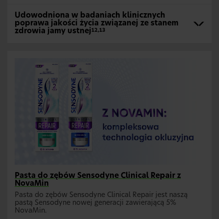
Udowodniona w badaniach klinicznych
poprawa jakości życia związanej ze stanem
zdrowia jamy ustnej
12,13
Pasta do zębów Sensodyne Clinical Repair z
NovaMin
Pasta do zębów Sensodyne Clinical Repair jest naszą
pastą Sensodyne nowej generacji zawierającą 5%
NovaMin.