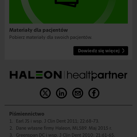
Materiały dla pacjentów
Pobierz materiały dla swoich pacjentów.
Dowiedz się więcej
Piśmiennictwo
Earl JS i wsp. J Clin Dent 2011; 22:68–73.
Dane własne firmy Haleon, ML589. Maj 2015 r.
Greenspan DC i wsp. J Clin Dent 2010; 21:61-65.