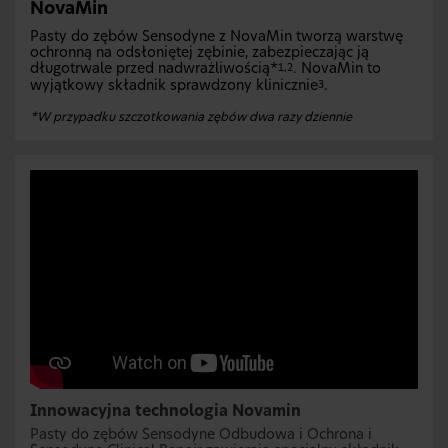
NovaMin
Pasty do zębów Sensodyne z NovaMin tworzą warstwę
ochronną na odsłoniętej zębinie, zabezpieczając ją
długotrwale przed nadwrażliwością*
. NovaMin to
1,2
wyjątkowy składnik sprawdzony klinicznie
.
3
*W przypadku szczotkowania zębów dwa razy dziennie
Innowacyjna technologia Novamin
Pasty do zębów Sensodyne Odbudowa i Ochrona i