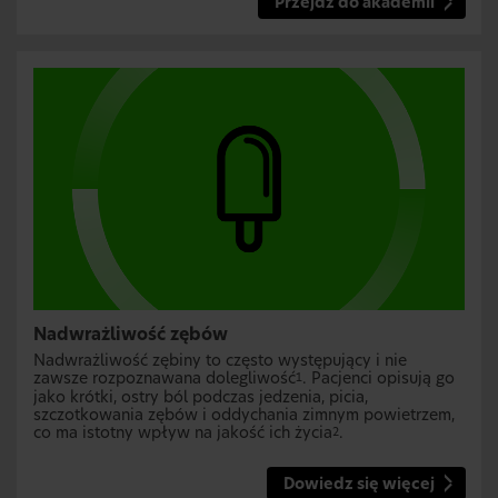
Przejdź do akademii
Nadwrażliwość zębów
Nadwrażliwość zębiny to często występujący i nie
zawsze rozpoznawana dolegliwość
. Pacjenci opisują go
1
jako krótki, ostry ból podczas jedzenia, picia,
szczotkowania zębów i oddychania zimnym powietrzem,
co ma istotny wpływ na jakość ich życia
.
2
Dowiedz się więcej