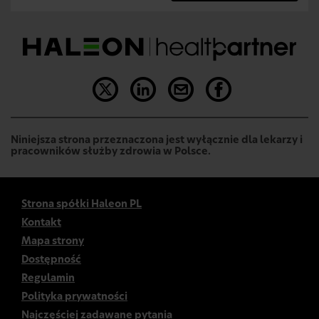
Niniejsza strona przeznaczona jest wyłącznie dla lekarzy i
pracowników służby zdrowia w Polsce.
Strona spółki Haleon PL
Kontakt
Mapa strony
Dostępność
Regulamin
Polityka prywatności
Najczęściej zadawane pytania