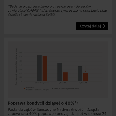
*Badanie przeprowadzono przy użyciu pasty do zębów
zawierającej 0,454% (w/w) fluorku cyny; ocena na podstawie skali
Schiffa i kwestionariusza DHEQ.
Czytaj dalej
Poprawa kondycji dziąseł o 40%*
3
Pasta do zębów Sensodyne Nadwrażliwość i Dziąsła
zapewniała 40% poprawę kondycji dziąseł w okresie 24