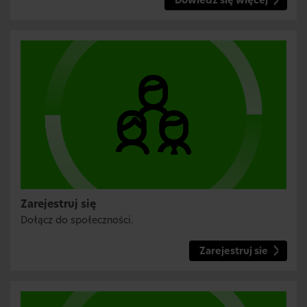
Dowiedz się więcej
Zarejestruj się
Dołącz do społeczności.
Zarejestruj sie