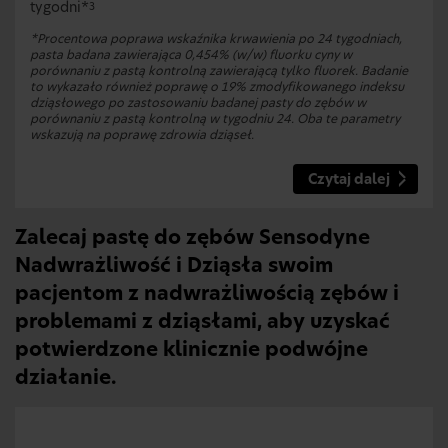
tygodni*
3
*Procentowa poprawa wskaźnika krwawienia po 24 tygodniach,
pasta badana zawierająca 0,454% (w/w) fluorku cyny w
porównaniu z pastą kontrolną zawierającą tylko fluorek. Badanie
to wykazało również poprawę o 19% zmodyfikowanego indeksu
dziąsłowego po zastosowaniu badanej pasty do zębów w
porównaniu z pastą kontrolną w tygodniu 24. Oba te parametry
wskazują na poprawę zdrowia dziąseł.
Czytaj dalej
Zalecaj pastę do zębów Sensodyne
Nadwrażliwość i Dziąsła swoim
pacjentom z nadwrażliwością zębów i
problemami z dziąsłami, aby uzyskać
potwierdzone klinicznie podwójne
działanie.