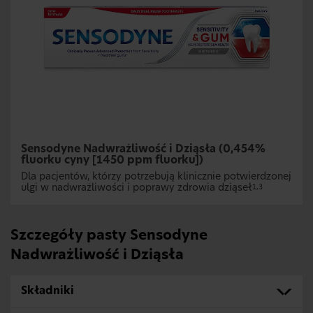
Sensodyne Nadwrażliwość i Dziąsła (0,454%
fluorku cyny [1450 ppm fluorku])
Dla pacjentów, którzy potrzebują klinicznie potwierdzonej
ulgi w nadwrażliwości i poprawy zdrowia dziąseł
1,3
Szczegóły pasty Sensodyne
Nadwrażliwość i Dziąsła
Składniki