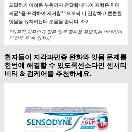
도달하기 어려운 부위까지 전달합니다.이 제형은 치태
세균*을 표적하여 제거함**으로써 더 건강하고 튼튼한
잇몸을 유지하는데 도움을 줍니다. 4-7
*치은염,치주염과 같은 잇몸 질환을 유발하는 박테리아
**하루 두 번 양치시
환자들이 지각과민증 완화와 잇몸 문제를
한번에 해결할 수 있도록센소다인 센서티
비티 & 검케어를 추천하세요.