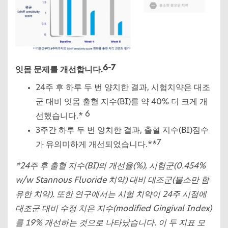
6-7
잇몸 문제를 개선합니다.
24주 후 하루 두 번 양치한 결과, 시험치약은 대조
군 대비 잇몸 출혈 지수(BI)를 약 40% 더 크게 개
6
선했습니다.*
3주간 하루 두 번 양치한 결과, 출혈 지수(BI)점수
7
가 유의미하게 개선되었습니다.**
*24주 후 출혈 지수(BI)의 개선율(%), 시험군(0.454%
w/w Stannous Fluoride 치약) 대비 대조군(불소만 함
유한 치약). 또한 연구에서는 시험 치약이 24주 시점에
대조군 대비 수정 치은 지수(modified Gingival Index)
를 19% 개선하는 것으로 나타났습니다. 이 두 지표 모