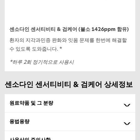
센소다인 센서티비티 & 검케어 (불소 1426ppm 함유)
환자의 지각과민증 완화와 잇몸 문제를 한번에 해결할
수 있도록 도와줍니다. *
*하루 2회 정기적으로 사용시
센소다인 센서티비티 & 검케어 상세정보
원료약품 및 그 분량
용법용량