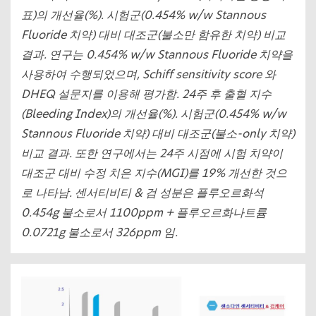
표)의 개선율(%). 시험군(0.454% w/w Stannous
Fluoride 치약) 대비 대조군(불소만 함유한 치약) 비교
결과. 연구는 0.454% w/w Stannous Fluoride 치약을
사용하여 수행되었으며, Schiff sensitivity score 와
DHEQ 설문지를 이용해 평가함. 24주 후 출혈 지수
(Bleeding Index)의 개선율(%). 시험군(0.454% w/w
Stannous Fluoride 치약) 대비 대조군(불소-only 치약)
비교 결과. 또한 연구에서는 24주 시점에 시험 치약이
대조군 대비 수정 치은 지수(MGI)를 19% 개선한 것으
로 나타남. 센서티비티 & 검 성분은 플루오르화석
0.454g 불소로서 1100ppm + 플루오르화나트륨
0.0721g 불소로서 326ppm 임.