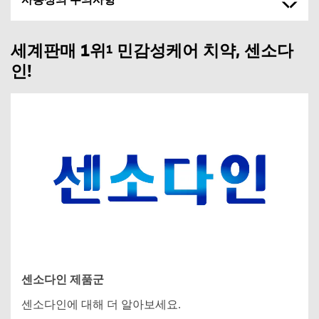
사용상의 주의사항
세계판매 1위
민감성케어 치약, 센소다
1
인!
센소다인 제품군
센소다인에 대해 더 알아보세요.