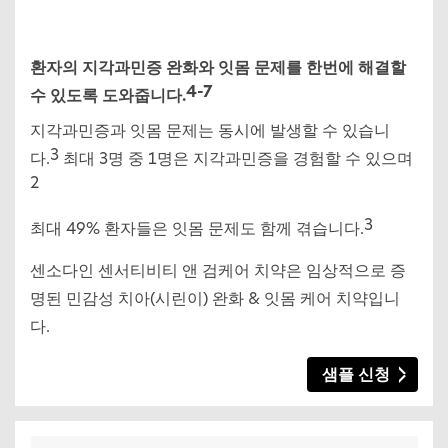
환자의 지각과민증 완화와 잇몸 문제를 한번에 해결할
4-7
수 있도록 도와줍니다.
지각과민증과 잇몸 문제는 동시에 발생할 수 있습니
3
다.
최대 3명 중 1명은 지각과민증을 경험할 수 있으며
2
3
최대 49% 환자들은 잇몸 문제도 함께 겪습니다.
센소다인 센서티비티 앤 검케어 치약은 임상적으로 증
명된 민감성 치아(시린이) 완화 & 잇몸 케어 치약입니
다.
샘플 신청