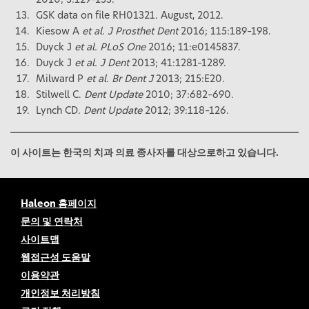
2010; 3:129–133.
GSK data on file RH01321. August, 2012.
Kiesow A
et al. J Prosthet Dent
2016; 115:189–198.
Duyck J
et al. PLoS One
2016; 11:e0145837.
Duyck J
et al. J Dent
2013; 41:1281–1289.
Milward P
et al. Br Dent J
2013; 215:E20.
Stilwell C.
Dent Update
2010; 37:682–690.
Lynch CD.
Dent Update
2012; 39:118–126.
이 사이트는 한국의 치과 의료 종사자를 대상으로하고 있습니다.
Haleon 홈페이지
문의 및 연락처
사이트맵
웹접근성 도움말
이용약관
개인정보 처리방침