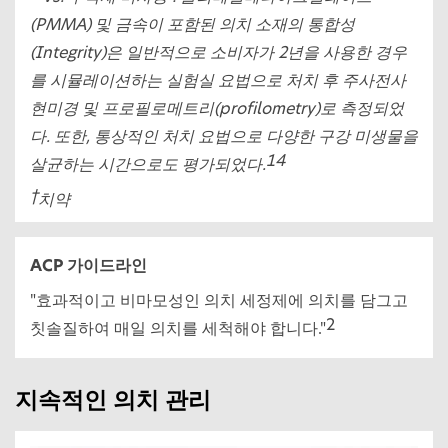
(PMMA) 및 금속이 포함된 의치 소재의 통합성
(Integrity)은 일반적으로 소비자가 2년을 사용한 경우
를 시뮬레이션하는 실험실 요법으로 처치 후 주사전사
현미경 및 프로필로메트리(profilometry)로 측정되었
다. 또한, 통상적인 처치 요법으로 다양한 구강 미생물을
14
살균하는 시간으로도 평가되었다.
†
치약
ACP 가이드라인
"효과적이고 비마모성인 의치 세정제에 의치를 담그고
2
칫솔질하여 매일 의치를 세척해야 합니다."
지속적인 의치 관리