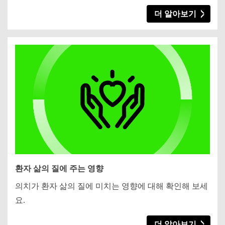
더 알아보기
환자 삶의 질에 주는 영향
의치가 환자 삶의 질에 미치는 영향에 대해 확인해 보세
요.
더 알아보기