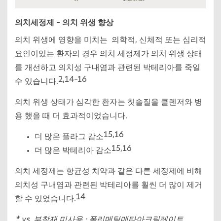
의치세정제 – 의치 위생 향상
의치 위생에 영향을 미치는 의학적, 신체적 또는 심리적
요인이있는 환자의 경우 의치 세정제가 의치 위생 상태
를 개선하고 의치성 구내염과 관련된 박테리아를 죽일
2,14–16
수 있습니다.
의치 위생 상태가 심각한 환자는 칫솔질을 클렌저와 병
용 했을 때 더 효과적이었습니다.
15,16
더 많은 플라그 감소
15,16
더 많은 박테리아 감소
의치 세정제는 항균성 치약과 같은 다른 세정제에 비해
의치성 구내염과 관련된 박테리아를 훨씬 더 많이 제거
14
할 수 있었습니다.
* vs. 부착재 미사용 : 폴리메틸메타아크릴레이트