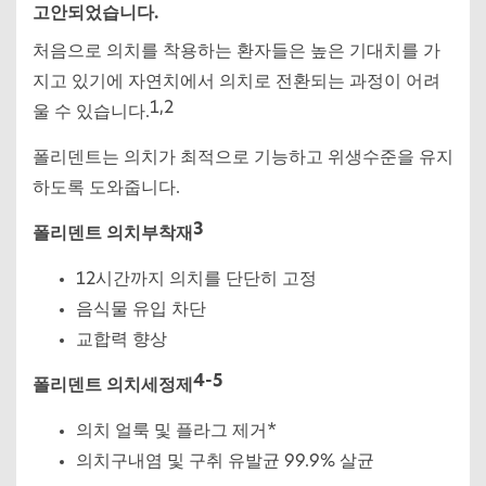
고안되었습니다.
처음으로 의치를 착용하는 환자들은 높은 기대치를 가
지고 있기에 자연치에서 의치로 전환되는 과정이 어려
1,2
울 수 있습니다.
폴리덴트는 의치가 최적으로 기능하고 위생수준을 유지
하도록 도와줍니다.
3
폴리덴트 의치부착재
12시간까지 의치를 단단히 고정
음식물 유입 차단
교합력 향상
4-5
폴리덴트 의치세정제
의치 얼룩 및 플라그 제거*
의치구내염 및 구취 유발균 99.9% 살균