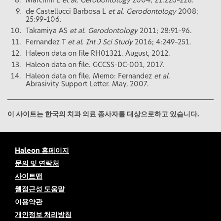
Marchini L
et al. Gerodontology
2004; 21:226–228.
de Castellucci Barbosa L
et al. Gerodontology
2008;
25:99–106.
Takamiya AS
et al.
Gerodontology
2011; 28:91–96.
Fernandez T
et al
.
Int J Sci Study
2016; 4:249–251.
Haleon data on file RH01321. August, 2012.
Haleon data on file. GCCSS-DC-001, 2017.
Haleon data on file. Memo: Fernandez
et al
.
Abrasivity Support Letter. May, 2007.
이 사이트는 한국의 치과 의료 종사자를 대상으로하고 있습니다.
Haleon 홈페이지
문의 및 연락처
사이트맵
웹접근성 도움말
이용약관
개인정보 처리방침