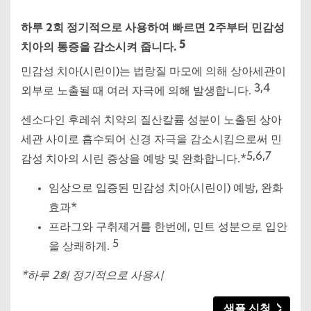
하루 2회 정기적으로 사용하여 빠르면 2주부터 민감성
5
치아의 통증을 감소시켜 줍니다.
민감성 치아(시린이)는 법랑질 마모에 의해 상아세관이
3,4
외부로 노출될 때 여러 자극에 의해 발생합니다.
센소다인 후레쉬 치약의 질산칼륨 성분이 노출된 상아
세관 사이로 흡수되어 신경 자극을 감소시킴으로써 민
5,6,7
감성 치아의 시린 증상을 예방 및 완화합니다.*
임상으로 입증된 민감성 치아(시린이) 예방, 완화
효과*
프라그와 구취제거를 한번에, 민트 성분으로 입안
5
을 상쾌하게.
*하루 2회 정기적으로 사용시
샘플 신청