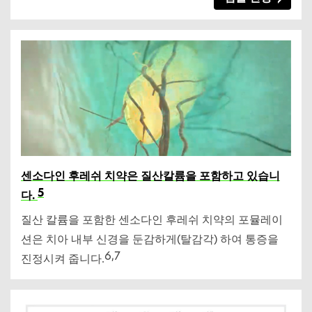
센소다인 후레쉬 치약은 질산칼륨을 포함하고 있습니
5
다.
질산 칼륨을 포함한 센소다인 후레쉬 치약의 포뮬레이
션은 치아 내부 신경을 둔감하게(탈감각) 하여 통증을
6,7
진정시켜 줍니다.