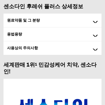
센소다인 후레쉬 플러스 상세정보
원료약품 및 그 분량
용법용량
사용상의 주의사항
세계판매 1위
민감성케어 치약, 센소다
1
인!