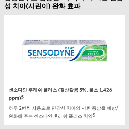
성 치아(시린이) 완화 효과
센소다인 후레쉬 플러스 (질산칼륨 5%, 불소 1,426
5
ppm)
하루 2번씩 사용으로 민감한 치아의 시린 증상을 예방/
5
완화해 주는 센소다인 후레쉬 플러스 치약