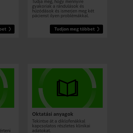
Tudja meg, hogy mennyire
gyakoriak a rándulások és
húzódások és ismerjen meg két
pácienst ilyen problémákkal.
bet
Tudjon meg többet
Oktatási anyagok
Tekintse át a diklofenákkal
kapcsolatos részletes klinikai
érteni
adatokat.