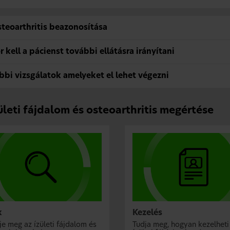
steoarthritis beazonosítása
 kell a pácienst további ellátásra irányítani
bbi vizsgálatok amelyeket el lehet végezni
ületi fájdalom és osteoarthritis megértése
k
Kezelés
je meg az ízületi fájdalom és
Tudja meg, hogyan kezelheti