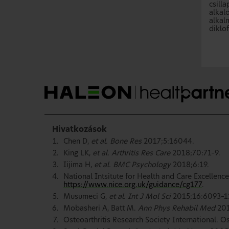
csilla
alkal
alkal
diklof
Hivatkozások
Chen D,
et al. Bone Res
2017;5:16044.
King LK,
et al. Arthritis Res Care
2018;70:71–9.
Iijima H,
et al. BMC Psychology
2018;6:19.
National Intsitute for Health and Care Excellence
https://www.nice.org.uk/guidance/cg177
.
Musumeci G,
et al. Int J Mol Sci
2015;16:6093–1
Mobasheri A, Batt M.
Ann Phys Rehabil Med
201
Osteoarthritis Research Society International. O