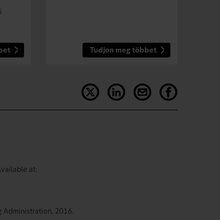
i
bet
Tudjon meg többet
vailable at:
g Administration, 2016.