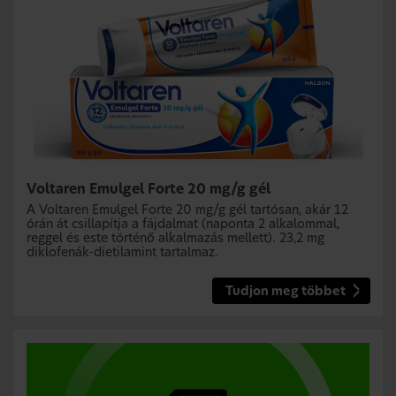
Voltaren Emulgel Forte 20 mg/g gél
A Voltaren Emulgel Forte 20 mg/g gél tartósan, akár 12
órán át csillapítja a fájdalmat (naponta 2 alkalommal,
reggel és este történő alkalmazás mellett). 23,2 mg
diklofenák-dietilamint tartalmaz.
Tudjon meg többet