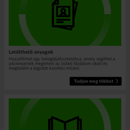
Letölthető anyagok
Hozzáférhet egy betegtájékoztatóhoz, amely segíthet a
pácienseinek megérteni az ízületi fájdalom okait és
megtalálni a legjobb kezelési módot.
Tudjon meg többet