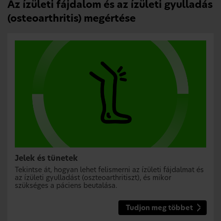
Az ízületi fájdalom és az ízületi gyulladás
(osteoarthritis) megértése
Jelek és tünetek
Tekintse át, hogyan lehet felismerni az ízületi fájdalmat és
az ízületi gyulladást (oszteoarthritiszt), és mikor
szükséges a páciens beutalása.
Tudjon meg többet