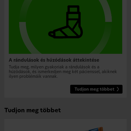
A rándulások és húzódások áttekintése
Tudja meg, milyen gyakoriak a rándulások és a
húzódások, és ismerkedjen meg két pácienssel, akiknek
ilyen problémáik vannak.
Tudjon meg többet
Tudjon meg többet