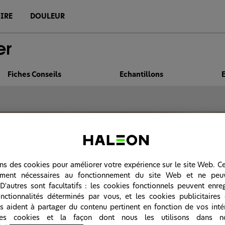
IRE
DOULEUR
Fiches Conseils
Echantillons
ons des cookies pour améliorer votre expérience sur le site Web. C
tement nécessaires au fonctionnement du site Web et ne peu
D'autres sont facultatifs : les cookies fonctionnels peuvent enreg
nctionnalités déterminés par vous, et les cookies publicitaires
s aident à partager du contenu pertinent en fonction de vos intér
les cookies et la façon dont nous les utilisons dans n
Actualisez vos connaissances