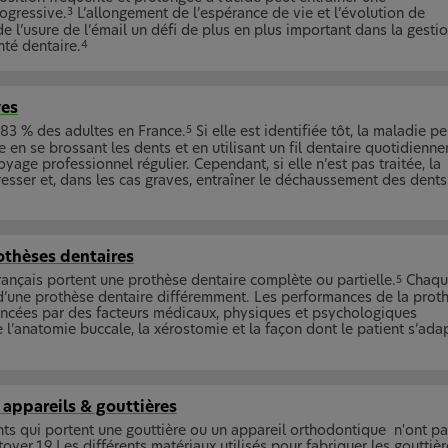
ogressive.
L’allongement de l’espérance de vie et l’évolution de
3
de l’usure de l’émail un défi de plus en plus important dans la gesti
nté dentaire.
4
ves
 83 % des adultes en France.
Si elle est identifiée tôt, la maladie pe
5
e en se brossant les dents et en utilisant un fil dentaire quotidienn
toyage professionnel régulier. Cependant, si elle n’est pas traitée, la
resser et, dans les cas graves, entraîner le déchaussement des dents
othèses dentaires
ançais portent une prothèse dentaire complète ou partielle.
Chaqu
5
 d’une prothèse dentaire différemment. Les performances de la prot
encées par des facteurs médicaux, physiques et psychologiques
e l’anatomie buccale, la xérostomie et la façon dont le patient s’ada
appareils & gouttières
ts qui portent une gouttière ou un appareil orthodontique n'ont pa
toyer.19 Les différents matériaux utilisés pour fabriquer les gouttièr