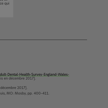
ce qui
Adult-Dental-Health-Survey-England-Wales-
ois en décembre 2017].
n décembre 2017].
 Louis, MO: Mosby, pp. 400–411.