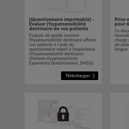
[Questionnaire imprimable] -
Prise 
Évaluer l’hypersensibilité
pour 
dentinaire de vos patients
Ce doc
Évaluez de quelle manière
nouvell
l’hypersensibilité dentinaire affecte
charge 
vos patients à l’aide du
de pati
questionnaire relatif à l’expérience
longue 
d’hypersensibilité dentinaire
(Dentine Hypersensitivity
Experience Questionnaire, DHEQ).
Télécharger