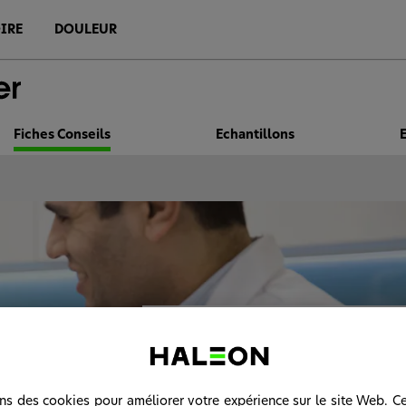
IRE
DOULEUR
Fiches Conseils
Echantillons
Ressources en matière de sant
bucco-dentaire pour appuyer l
discussions avec vos patients
Vous y trouverez des fiches conseils
ons des cookies pour améliorer votre expérience sur le site Web. C