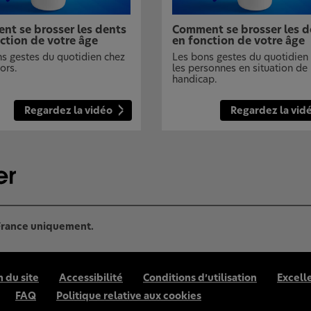
t se brosser les dents
Comment se brosser les d
ction de votre âge
en fonction de votre âge
s gestes du quotidien chez
Les bons gestes du quotidien
ors.
les personnes en situation de
handicap.
Regardez la vidéo
Regardez la vid
 France uniquement.
n du site
Accessibilité
Conditions d’utilisation
Excell
FAQ
Politique relative aux cookies