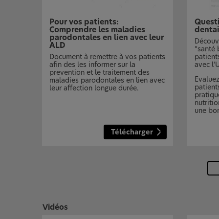
Pour vos patients:
Questi
Comprendre les maladies
dentai
parodontales en lien avec leur
Découvr
ALD
“santé 
Document à remettre à vos patients
patient
afin des les informer sur la
avec l’
prevention et le traitement des
Evaluez
maladies parodontales en lien avec
patient
leur affection longue durée.
pratiqu
nutriti
une bon
Télécharger
Vidéos