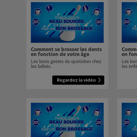
Comment se brosser les dents
Commen
en fonction de votre âge
en fon
Les bons gestes du quotidien chez
Les bon
les bébés.
les enf
Regardez la vidéo