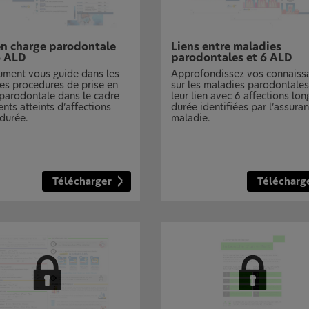
en charge parodontale
Liens entre maladies
6 ALD
parodontales et 6 ALD
ument vous guide dans les
Approfondissez vos connaiss
es procedures de prise en
sur les maladies parodontales
parodontale dans le cadre
leur lien avec 6 affections lo
ents atteints d’affections
durée identifiées par l’assura
durée.
maladie.
Télécharger
Télécharg