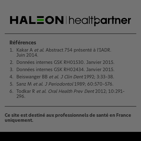
Références
Kakar A
et al.
Abstract 754 présenté à l’IADR.
Juin 2014.
Données internes GSK RH01530. Janvier 2015.
Données internes GSK RH02434. Janvier 2015.
Beiswanger BB
et al. J Clin Dent
1992; 3:33–38.
Sanz M
et al. J Periodontol
1989; 60:570–576.
Todkar R
et al. Oral Health Prev Dent
2012; 10:291–
296.
Ce site est destiné aux professionnels de santé en France
uniquement.