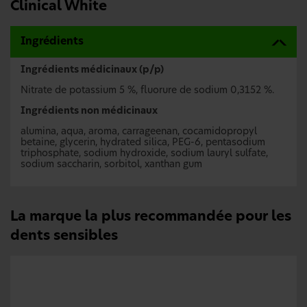
Clinical White
Ingrédients
Ingrédients médicinaux (p/p)
Nitrate de potassium 5 %, fluorure de sodium 0,3152 %.
Ingrédients non médicinaux
alumina, aqua, aroma, carrageenan, cocamidopropyl
betaine, glycerin, hydrated silica, PEG-6, pentasodium
triphosphate, sodium hydroxide, sodium lauryl sulfate,
sodium saccharin, sorbitol, xanthan gum
La marque la plus recommandée pour les
dents sensibles