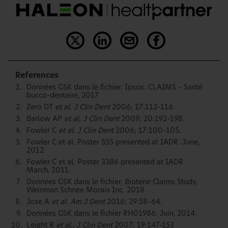
References
Données GSK dans le fichier. Ipsos. CLAIMS – Santé
bucco-dentaire, 2017
Zero DT
et al. J Clin Dent
2006; 17:112–116.
Barlow AP
et al. J Clin Dent
2009; 20:192–198.
Fowler C
et al. J Clin Dent
2006; 17:100–105.
Fowler C et al. Poster 555 presented at IADR. June,
2012.
Fowler C et al. Poster 3386 presented at IADR.
March, 2011.
Données GSK dans le fichier. Biotene Claims Study,
Weinman Schnee Morais Inc. 2018
Jose A
et al. Am J Dent
2016; 29:58–64.
Données GSK dans le fichier RH01986. Juin, 2014.
Leight R
et al., J Clin Dent
2007; 19:147-153