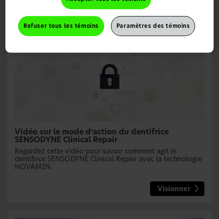
* Avec deux brossages par jour.
Refuser tous les témoins
Paramètres des témoins
Vidéo sur le mode d’action du dentifrice
SENSODYNE Clinical Repair
Regardez cette vidéo pour savoir comment agit le
dentifrice SENSODYNE Clinical Repair avec la technologie
NOVAMIN.
Visionner