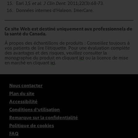
Earl J,S
et al. J Clin Dent.
2011;22(3):68-73.
Données internes d’Haleon. ImerCare.
Ce site Web est destiné uniquement aux professionnels de
la santé du Canada.
À propos des échantillons de produits : Conseillez toujours à
vos patients de lire l’étiquette. Pour une évaluation complète
des avantages et des risques, veuillez consulter la
monographie du produit en cliquant
ici
ou la licence de mise
en marché en cliquant
ici
.
Nous contacter
Plan du site
Accessibilité
Conditions d’utilisation
Remarque sur la confidentialité
Politique de cookies
FAQ