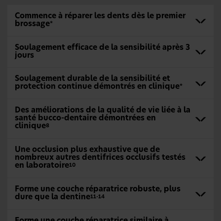
Commence à réparer les dents dès le premier
brossage
*
Soulagement efficace de la sensibilité après 3
jours
Soulagement durable de la sensibilité et
protection continue démontrés en clinique
*
Des améliorations de la qualité de vie liée à la
santé bucco-dentaire démontrées en
clinique
8
Une occlusion plus exhaustive que de
nombreux autres dentifrices occlusifs testés
en laboratoire
10
Forme une couche réparatrice robuste, plus
dure que la dentine
11-14
Forme une couche réparatrice similaire à