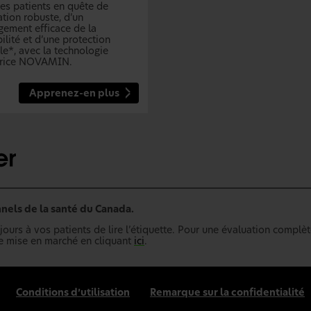
les patients en quête de
ation robuste, d’un
gement efficace de la
ilité et d’une protection
le*, avec la technologie
trice NOVAMIN.
Apprenez-en plus
nels de la santé du Canada.
ours à vos patients de lire l’étiquette. Pour une évaluation complèt
de mise en marché en cliquant
ici
.
Conditions d’utilisation
Remarque sur la confidentialité