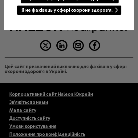
Я не фахівець у сфері охорони здоров’я.
Цей сайт призначений виключно для фахівців у сфері
охорони здоров'я в Україні.
Корпоративний сайт Haleon Юкрейн
Зв'яжіться з нами
Мапа сайту
Доступність сайту
Умови користування
Положення про конфіденційність