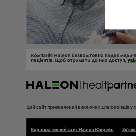
Компанія Haleon безкоштовно надає медич
пацієнтів. Щоб отримати до них доступ,
уві
Цей сайт призначений виключно для фахівців у с
Корпоративний сайт Haleon Юкрейн
Зв'яжі