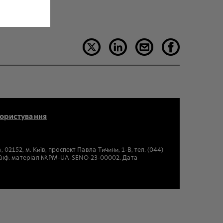
користування
2152, м. Київ, проспект Павла Тичини, 1-В, тел. (044)
. Інф. матеріал №.PM-UA-SENO-23-00002. Дата