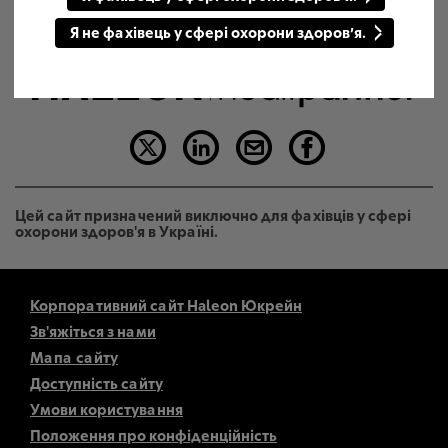
Я не фахівець у сфері охорони здоров’я.
Цей сайт призначений виключно для фахівців у сфері
охорони здоров'я в Україні.
Корпоративний сайт Haleon Юкрейн
Зв'яжіться з нами
Мапа сайту
Доступність сайту
Умови користування
Положення про конфіденційність