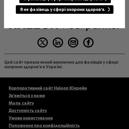
Я не фахівець у сфері охорони здоров’я.
Цей сайт призначений виключно для фахівців у сфері
охорони здоров'я в Україні.
Корпоративний сайт Haleon Юкрейн
Зв'яжіться з нами
Мапа сайту
Доступність сайту
Умови користування
Положення про конфіденційність