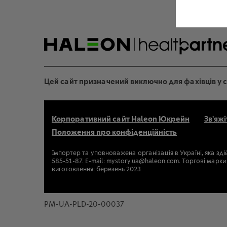
Цей сайт призначений виключно для фахівців у с
Корпоративний сайт Haleon Юкрейн
Зв'яжі
Положення про конфіденційність
Імпортер та уповноважена організація в Україні, яка зді
585-51-87. E-mail: mystory.ua@haleon.com. Торгові ма
виготовлення: березень 2023
PM-UA-PLD-20-00037