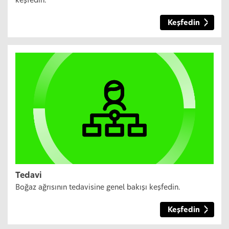
keşfedin.
Keşfedin
Tedavi
Boğaz ağrısının tedavisine genel bakışı keşfedin.
Keşfedin