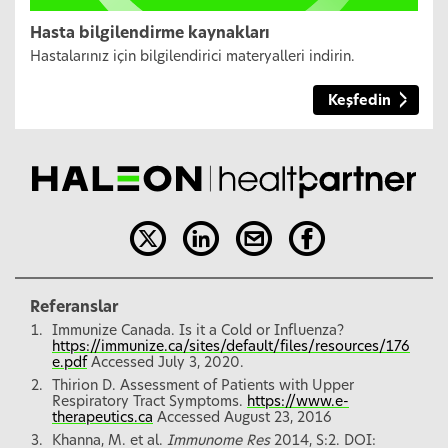
Hasta bilgilendirme kaynakları
Hastalarınız için bilgilendirici materyalleri indirin.
Keşfedin
Referanslar
Immunize Canada. Is it a Cold or Influenza?
https://immunize.ca/sites/default/files/resources/176
e.pdf
Accessed July 3, 2020.
Thirion D. Assessment of Patients with Upper
Respiratory Tract Symptoms.
https://www.e-
therapeutics.ca
Accessed August 23, 2016
Khanna, M. et al.
Immunome Res
2014, S:2. DOI: