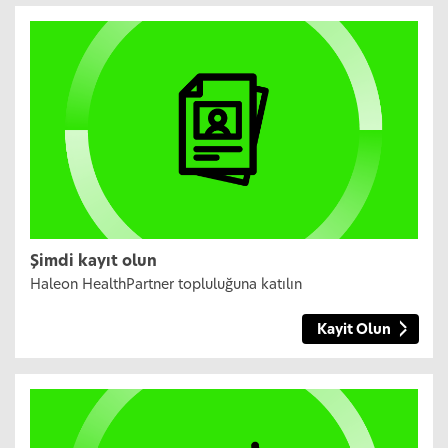
Şimdi kayıt olun
Haleon HealthPartner topluluğuna katılın
Kayit Olun