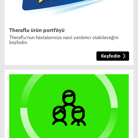
Theraflu ürün portföyü
Theraflu’nun hastalarınıza nasıl yardımcı olabileceğini
keşfedin.
Keşfedin