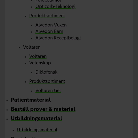
Paracetamol
Optizorb-Teknologi
Produktsortiment
Alvedon Vuxen
Alvedon Barn
Alvedon Receptbelagt
Voltaren
Voltaren
Vetenskap
Diklofenak
Produktsortiment
Voltaren Gel
Patientmaterial
Beställ prover & material
Utbildningsmaterial
Utbildningsmaterial