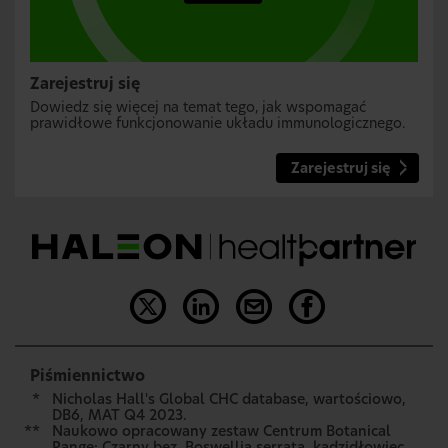
Zarejestruj się
Dowiedz się więcej na temat tego, jak wspomagać
prawidłowe funkcjonowanie układu immunologicznego.
Zarejestruj się
Piśmiennictwo
*
Nicholas Hall's Global CHC database, wartościowo,
DB6, MAT Q4 2023.
**
Naukowo opracowany zestaw Centrum Botanical
Range: Czarny bez, Boswellia serrata, kadzidłowiec