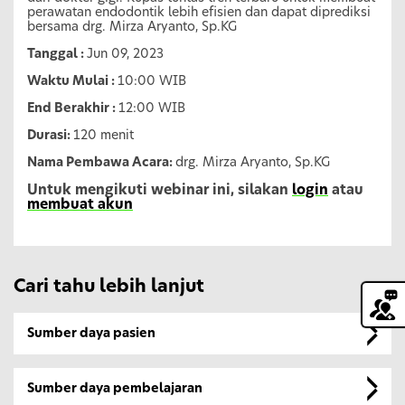
perawatan endodontik lebih efisien dan dapat diprediksi
bersama drg. Mirza Aryanto, Sp.KG
Tanggal :
Jun 09, 2023
Waktu Mulai :
10:00 WIB
End Berakhir :
12:00 WIB
Durasi:
120 menit
Nama Pembawa Acara:
drg. Mirza Aryanto, Sp.KG
Untuk mengikuti webinar ini, silakan
login
atau
membuat akun
Cari tahu lebih lanjut
Sumber daya pasien
Sumber daya pembelajaran