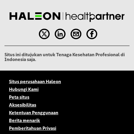
Situs ini ditujukan untuk Tenaga Kesehatan Profesional di
Indonesia saja.
Situs perusahaan Haleon
Hubungi Kami
Peta situs
Aksesibilitas
Ketentuan Penggunaan
Berita menarik
Pemberitahuan Privasi