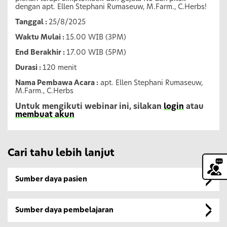
dengan apt. Ellen Stephani Rumaseuw, M.Farm., C.Herbs!
Tanggal :
25/8/2025
Waktu Mulai :
15.00 WIB (3PM)
End Berakhir :
17.00 WIB (5PM)
Durasi :
120 menit
Nama Pembawa Acara :
apt. Ellen Stephani Rumaseuw,
M.Farm., C.Herbs
Untuk mengikuti webinar ini, silakan
login
atau
membuat akun
Cari tahu lebih lanjut
Sumber daya pasien
Sumber daya pembelajaran