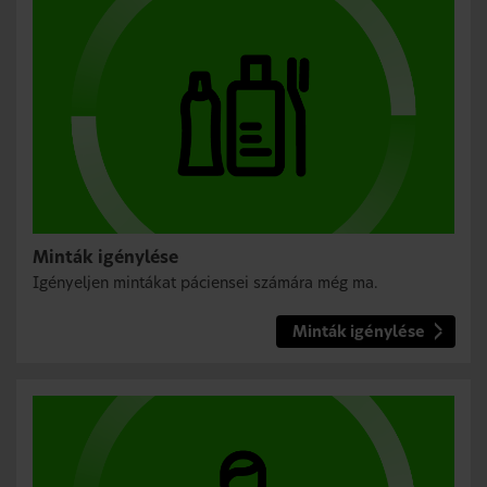
Minták igénylése
Igényeljen mintákat páciensei számára még ma.
Minták igénylése