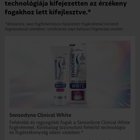
technológiája kifejezetten az érzékeny
fogakhoz lett kifejlesztve.*
*általános, nem fogfehérítésre fejlesztett fogkrémmel történő
fogmosással szemben, rendszeres napi kétszeri fogmosás esetén
Sensodyne Clinical White
Fehérebb és ragyogóbb fogak a Sensodyne Clinical White
fogkrémmel. Klinikailag bizonyított fehérítő technológia
és fogérzékenység elleni védelem.*