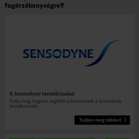
fogérzékenységre₹
A Sensodyne termékcsalád
Tudja meg, hogyan segíthet pácienseinek a Sensodyne
termékcsalád.
Tudjon meg többet