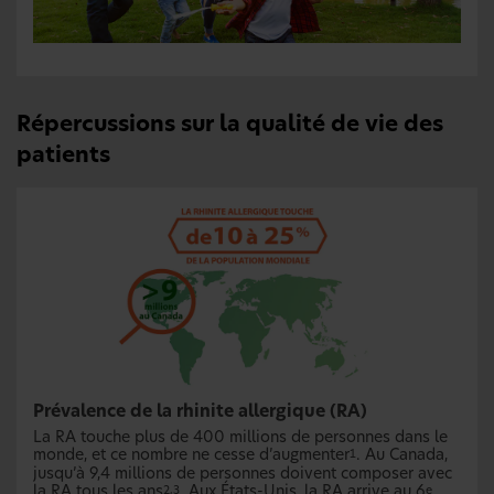
Répercussions sur la qualité de vie des
patients
Prévalence de la rhinite allergique (RA)
La RA touche plus de 400 millions de personnes dans le
monde, et ce nombre ne cesse d’augmenter
. Au Canada,
1
jusqu’à 9,4 millions de personnes doivent composer avec
la RA tous les ans
. Aux États-Unis, la RA arrive au 6
2,3
e