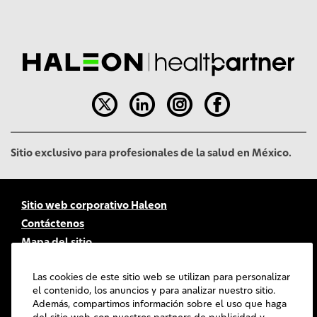
l
Sitio exclusivo para profesionales de la salud en México.
Sitio web corporativo Haleon
Contáctenos
Mapa del sitio
Accesibilidad
Las cookies de este sitio web se utilizan para personalizar
Términos de uso
el contenido, los anuncios y para analizar nuestro sitio.
Política de Privacidad
Además, compartimos información sobre el uso que haga
Política de cookies