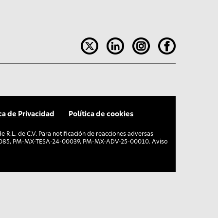
ica de Privacidad
Política de cookies
R.L. de C.V. Para notificación de reacciones adversas
00085, PM-MX-TESA-24-00039, PM-MX-ADV-25-00010. Aviso