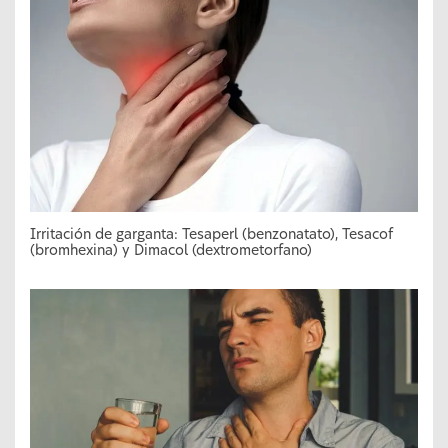
Irritación de garganta: Tesaperl (benzonatato), Tesacof
(bromhexina) y Dimacol (dextrometorfano)