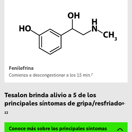
Fenilefrina
Comienza a descongestionar a los 15 min.
7
Tesalon brinda alivio a 5 de los
principales síntomas de gripa/resfriado
8-
12
Conoce más sobre los principales síntomas