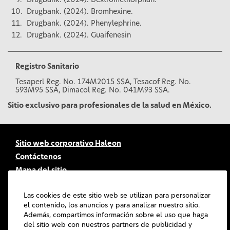
Drugbank. (2024). Dextromethorphan.
Drugbank. (2024). Bromhexine.
Drugbank. (2024). Phenylephrine.
Drugbank. (2024). Guaifenesin
Registro Sanitario
Tesaperl Reg. No. 174M2015 SSA, Tesacof Reg. No.
593M95 SSA, Dimacol Reg. No. 041M93 SSA.
Sitio exclusivo para profesionales de la salud en México.
Sitio web corporativo Haleon
Contáctenos
Mapa del sitio
Accesibilidad
Las cookies de este sitio web se utilizan para personalizar
Términos de uso
el contenido, los anuncios y para analizar nuestro sitio.
Política de Privacidad
Además, compartimos información sobre el uso que haga
Política de cookies
del sitio web con nuestros partners de publicidad y