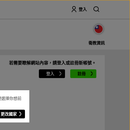
搜尋
登入
衛教資訊
若需要瞭解網站內容，請登入或註冊新帳號。
登入
註冊
鍵選擇你想前
更改國家