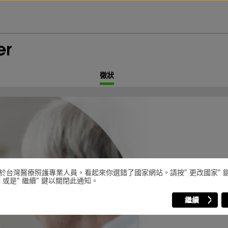
徵狀
於台灣醫療照護專業人員。看起來你選錯了國家網站。請按" 更改國家" 
 或是" 繼續" 鍵以關閉此通知。
繼續