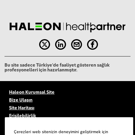
Bu site sadece Türkiye'de faaliyet gösteren sağlık
profesyonelleri için hazırlanmıştır.
Haleon Kurumsal Site
Bize Ulaşın
Site Haritası
Erişilebilirlik
Kullanım Şartları
Gizlilik Bildirimi
Çerezleri web sitenizin deneyimini geliştirmek için