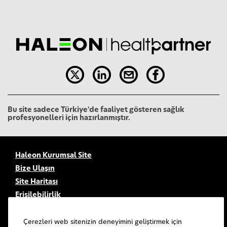
Bu site sadece Türkiye'de faaliyet gösteren sağlık
profesyonelleri için hazırlanmıştır.
Haleon Kurumsal Site
Bize Ulaşın
Site Haritası
Erişilebilirlik
Kullanım Şartları
Gizlilik Bildirimi
Çerezleri web sitenizin deneyimini geliştirmek için