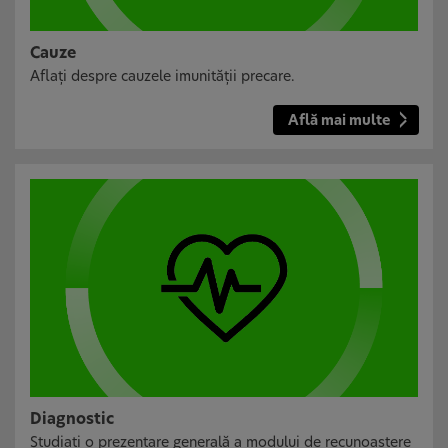
Cauze
Aflați despre cauzele imunității precare.
Află mai multe
Diagnostic
Studiați o prezentare generală a modului de recunoaștere