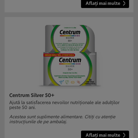
Aflați mai multe
Centrum Silver 50+
Ajută la satisfacerea nevoilor nutriționale ale adulților
peste 50 ani.
Acestea sunt suplimente alimentare. Citiți cu atenție
instrucțiunile de pe ambalaj.
Aflați mai multe