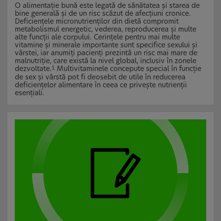
O alimentație bună este legată de sănătatea și starea de
bine generală și de un risc scăzut de afecțiuni cronice.
Deficiențele micronutrienților din dietă compromit
metabolismul energetic, vederea, reproducerea și multe
alte funcții ale corpului. Cerințele pentru mai multe
vitamine și minerale importante sunt specifice sexului și
vârstei, iar anumiți pacienți prezintă un risc mai mare de
malnutriție, care există la nivel global, inclusiv în zonele
dezvoltate.
Multivitaminele concepute special în funcție
1
de sex și vârstă pot fi deosebit de utile în reducerea
deficiențelor alimentare în ceea ce privește nutrienții
esențiali.