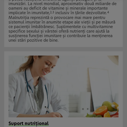
imunizări. La nivel mondial, aproximativ două miliarde de
oameni au deficit de vitamine și minerale importante
implicate în imunitate,
inclusiv în țările dezvoltate.
2,3
4
Malnutriția reprezintă o provocare mai mare pentru
sistemul imunitar în anumite etape ale vieții și pe măsură
ce pacienții îmbătrânesc. Suplimentele cu multivitamine
specifice sexului și vârstei oferă nutrienți care ajută la
susținerea funcției imunitare și contribuie la menținerea
unei stări pozitive de bine.
Suport nutrițional