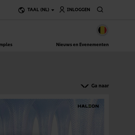
Zoeken
TAAL
(NL)
INLOGGEN
amples
Nieuws en Evenementen
Ga naar