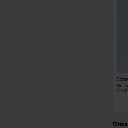
Sens
NovaM
onder
Onze