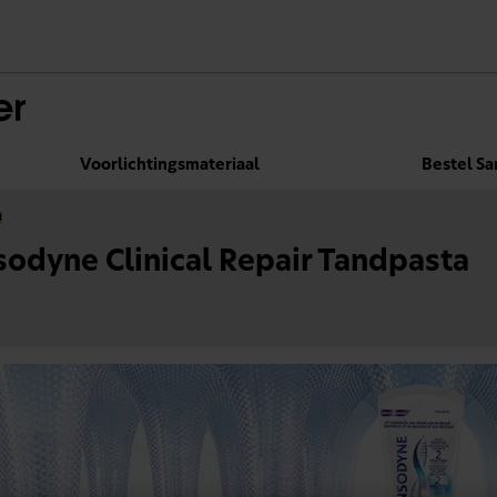
Voorlichtingsmateriaal
Bestel S
n
sodyne Clinical Repair Tandpasta