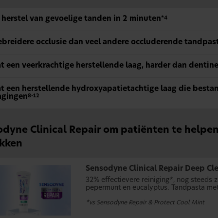
 herstel van gevoelige tanden in 2 minuten
*4
ebreidere occlusie dan veel andere occluderende tandpasta
t een veerkrachtige herstellende laag, harder dan dentin
t een herstellende hydroxyapatietachtige laag die bestan
agingen
8-12
dyne Clinical Repair om patiënten te helpe
akken
Sensodyne Clinical Repair Deep Cl
32% effectievere reiniging*, nog steeds 
pepermunt en eucalyptus. Tandpasta met
*vs Sensodyne Repair & Protect Cool Mint