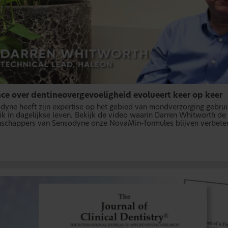
nce over dentineovergevoeligheid evolueert keer op keer
dyne heeft zijn expertise op het gebied van mondverzorging gebru
ik in dagelijkse leven. Bekijk de video waarin Darren Whitworth de 
schappers van Sensodyne onze NovaMin-formules blijven verbetere