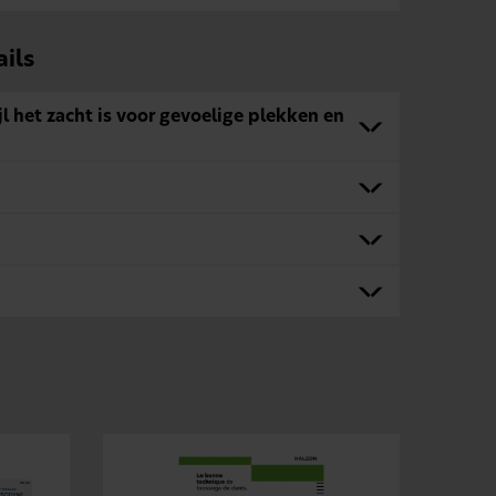
ils
ijl het zacht is voor gevoelige plekken en