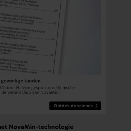
 gevoelige tanden
10 door Haleon gesponsorde klinische
r de wetenschap van NovaMin.
Ontdek de science
met NovaMin-technologie