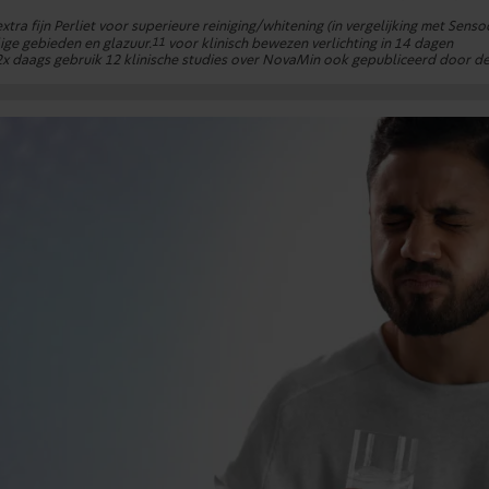
xtra fijn Perliet voor superieure reiniging/whitening (in vergelijking met Senso
11
ige gebieden en glazuur.
voor klinisch bewezen verlichting in 14 dagen
 2x daags gebruik 12 klinische studies over NovaMin ook gepubliceerd door d