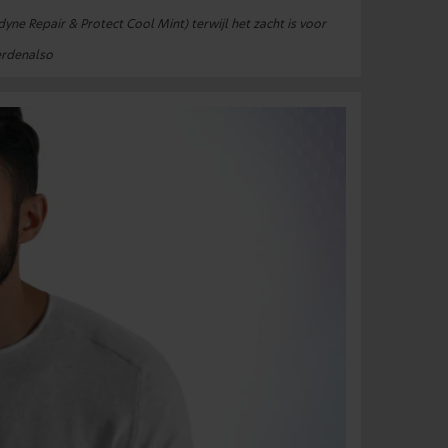
dyne Repair & Protect Cool Mint) terwijl het zacht is voor
erdenalso