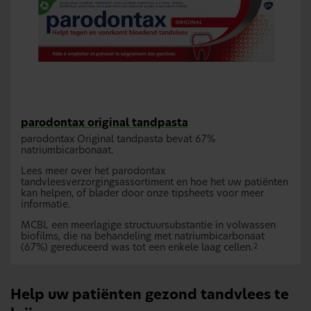
parodontax original tandpasta
parodontax Original tandpasta bevat 67%
natriumbicarbonaat.
Lees meer over het parodontax
tandvleesverzorgingsassortiment en hoe het uw patiënten
kan helpen, of blader door onze tipsheets voor meer
informatie.
MCBL een meerlagige structuursubstantie in volwassen
biofilms, die na behandeling met natriumbicarbonaat
(67%) gereduceerd was tot een enkele laag cellen.
2
Help uw patiënten gezond tandvlees te