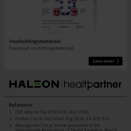
Voorlichtingsmateriaal
Download voorlichtingsmateriaal.
Lees meer
Referentie
GSK data on file RH02434. July, 2015.
Pratten J
et al. Int J Dent Hyg
2016; 14:209–214.
Akwagyriam I
et al.
Poster presented at the
International Association of Dental Research. March