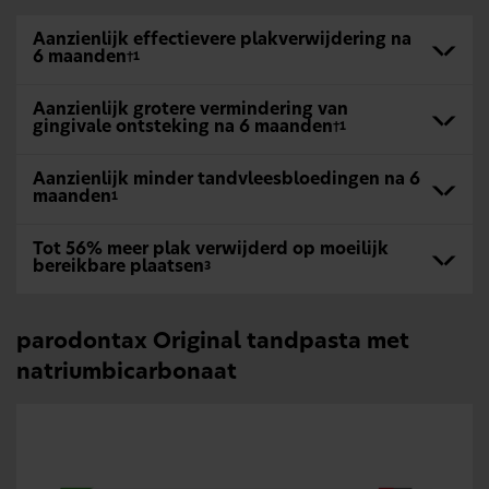
Aanzienlijk effectievere plakverwijdering na
6 maanden
†1
Aanzienlijk grotere vermindering van
gingivale ontsteking na 6 maanden
†1
Aanzienlijk minder tandvleesbloedingen na 6
maanden
1
Tot 56% meer plak verwijderd op moeilijk
bereikbare plaatsen
3
parodontax Original tandpasta met
natriumbicarbonaat