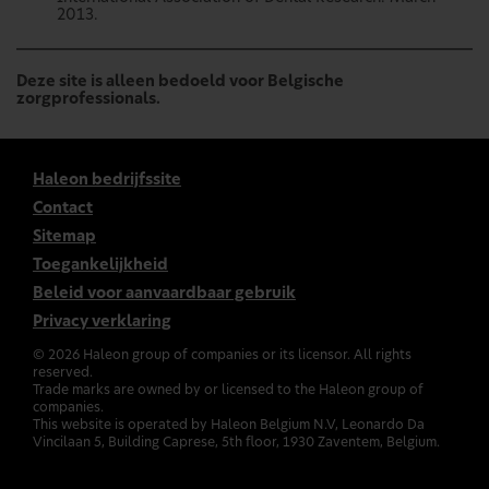
2013.
Deze site is alleen bedoeld voor Belgische
zorgprofessionals.
Haleon bedrijfssite
Contact
Sitemap
Toegankelijkheid
Beleid voor aanvaardbaar gebruik
Privacy verklaring
©
2026
Haleon group of companies or its licensor. All rights
reserved.
Trade marks are owned by or licensed to the Haleon group of
companies.
This website is operated by Haleon Belgium N.V, Leonardo Da
Vincilaan 5, Building Caprese, 5th floor, 1930 Zaventem, Belgium.