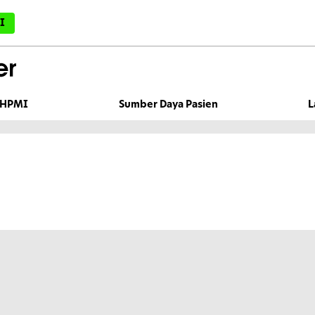
I
HPMI
Sumber Daya Pasien
L