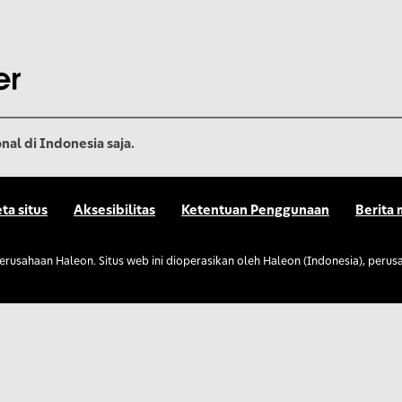
nal di Indonesia saja.
ta situs
Aksesibilitas
Ketentuan Penggunaan
Berita 
erusahaan Haleon. Situs web ini dioperasikan oleh Haleon (Indonesia), perus