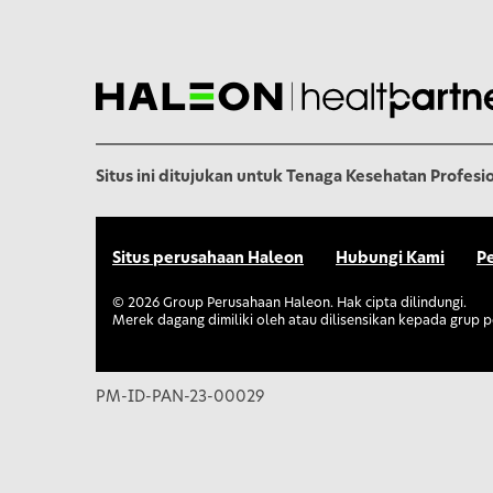
Situs ini ditujukan untuk Tenaga Kesehatan Profesio
Situs perusahaan Haleon
Hubungi Kami
Pe
©
2026
Group Perusahaan Haleon. Hak cipta dilindungi.
Merek dagang dimiliki oleh atau dilisensikan kepada grup p
PM-ID-PAN-23-00029