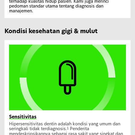
terhadap kualitas hidup pasien. Kami juga merinci
pedoman standar utama tentang diagnosis dan
manajemen.
Kondisi kesehatan gigi & mulut
Sensitivitas
Hipersensitivitas dentin adalah kondisi yang umum dan
seringkali tidak terdiagnosis.
Penderita
1
mendeskripsikannya sebagai rasa sakit yang singkat dan