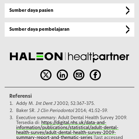
Sumber daya pasien
Sumber daya pembelajaran
Referensi
Addy M.
Int Dent J
2002; 52:367–375.
Baker SR.
J Clin Periodontol
2014; 41:52–59.
Executive summary: Adult Dental Health Survey 2009.
Tersedia di:
https://digital.nhs.uk/data-and-
information/publications/statistical/adult-dental-
health-survey/adult-dental-health-survey-2009-
summary-report-and-thematic-series
[last accessed