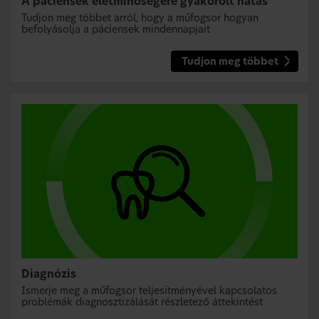
A páciensek életminőségére gyakorolt hatás
Tudjon meg többet arról, hogy a műfogsor hogyan
befolyásolja a páciensek mindennapjait
Tudjon meg többet
Diagnózis
Ismerje meg a műfogsor teljesítményével kapcsolatos
problémák diagnosztizálását részletező áttekintést