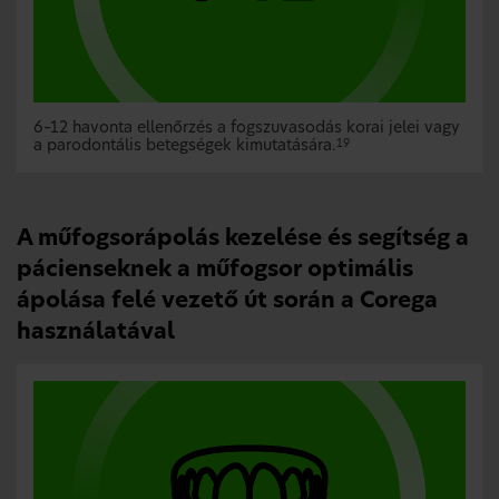
6–12 havonta ellenőrzés a fogszuvasodás korai jelei vagy
a parodontális betegségek kimutatására.
19
A műfogsorápolás kezelése és segítség a
pácienseknek a műfogsor optimális
ápolása felé vezető út során a Corega
használatával