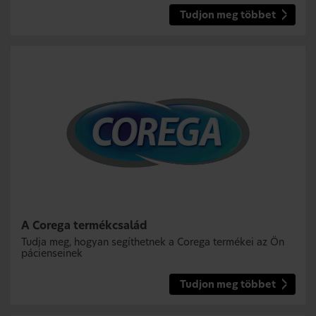
Tudjon meg többet
A Corega termékcsalád
Tudja meg, hogyan segíthetnek a Corega termékei az Ön
pácienseinek
Tudjon meg többet