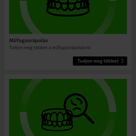
Műfogsorápolás
Tudjon meg többet a műfogsorápolásról
Tudjon meg többet