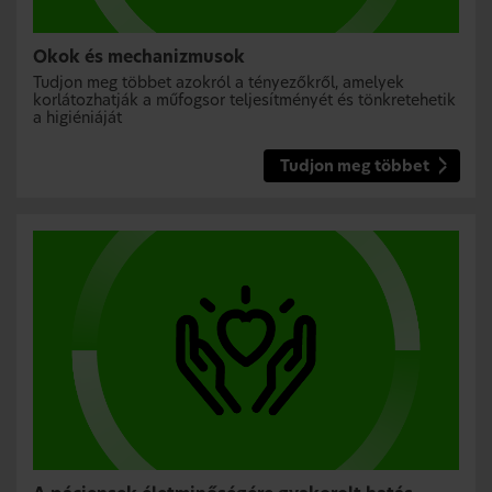
Okok és mechanizmusok
Tudjon meg többet azokról a tényezőkről, amelyek
korlátozhatják a műfogsor teljesítményét és tönkretehetik
a higiéniáját
Tudjon meg többet