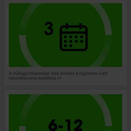
A műfogsorhasználat első évében a fogorvosi vizit
háromhavonta esedékes.
18