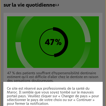
sur la vie quotidienne
2,3
47 % des patients souffrant d'hypersensibilité dentinaire
estiment qu'il est difficile d'aller chez le dentiste en raison
des sensations douloureuses.
Ce site est réservé aux professionnels de la santé du
Maroc. Il semble que vous soyez tombé sur le mauvais
portail pays. Veuillez cliquer sur « Changer de pays » pour
sélectionner le pays de votre choix ou sur « Continuer »
pour fermer la notification.