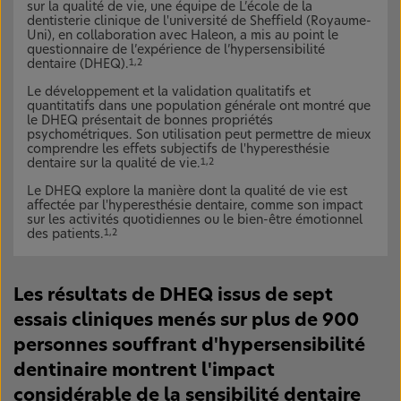
sur la qualité de vie, une équipe de L’école de la
dentisterie clinique de l'université de Sheffield (Royaume-
Uni), en collaboration avec Haleon, a mis au point le
questionnaire de l’expérience de l’hypersensibilité
dentaire (DHEQ).
1,2
Le développement et la validation qualitatifs et
quantitatifs dans une population générale ont montré que
le DHEQ présentait de bonnes propriétés
psychométriques. Son utilisation peut permettre de mieux
comprendre les effets subjectifs de l'hyperesthésie
dentaire sur la qualité de vie.
1,2
Le DHEQ explore la manière dont la qualité de vie est
affectée par l'hyperesthésie dentaire, comme son impact
sur les activités quotidiennes ou le bien-être émotionnel
des patients.
1,2
Les résultats de DHEQ issus de sept
essais cliniques menés sur plus de 900
personnes souffrant d'hypersensibilité
dentinaire montrent l'impact
considérable de la sensibilité dentaire