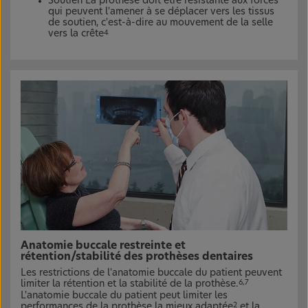
Soutien La prothèse doit être résistante aux forces
qui peuvent l'amener à se déplacer vers les tissus
de soutien, c'est-à-dire au mouvement de la selle
vers la crête
4
Anatomie buccale restreinte et
rétention/stabilité des prothèses dentaires
Les restrictions de l'anatomie buccale du patient peuvent
limiter la rétention et la stabilité de la prothèse.
6,7
L'anatomie buccale du patient peut limiter les
performances de la prothèse la mieux adaptée
et la
2