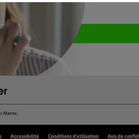
du Maroc.
e
Accessibilité
Conditions d'utilisation
Avis de confid