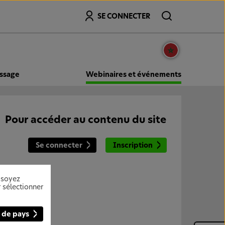
Recherche
SE CONNECTER
issage
Webinaires et événements
Pour accéder au contenu du site
Se connecter
Inscription
 soyez
 sélectionner
 de pays