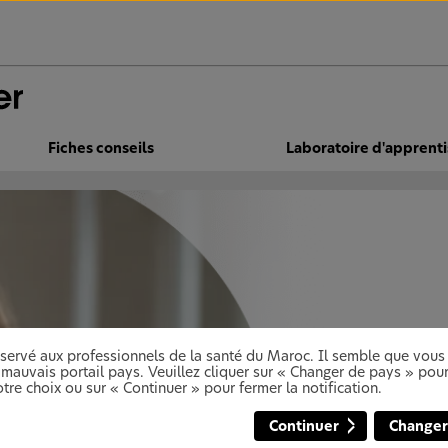
Fiches conseils
Laboratoire d'apprent
réservé aux professionnels de la santé du Maroc. Il semble que vous
 mauvais portail pays. Veuillez cliquer sur « Changer de pays » pour
tre choix ou sur « Continuer » pour fermer la notification.
Continuer
Changer