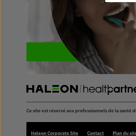
Ce site est réservé aux professionnels de la santé 
Haleon Corporate Site
Contact
Plan du sit